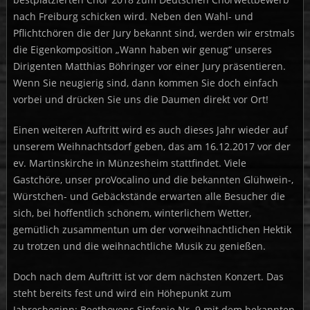
nach Freiburg schicken wird. Neben den Wahl- und
Pflichtchören die der Jury bekannt sind, werden wir erstmals
die Eigenkomposition „Wann haben wir genug“ unseres
Dirigenten Matthias Böhringer vor einer Jury präsentieren.
Wenn Sie neugierig sind, dann kommen Sie doch einfach
vorbei und drücken Sie uns die Daumen direkt vor Ort!
Einen weiteren Auftritt wird es auch dieses Jahr wieder auf
unserem Weihnachtsdorf geben, das am 16.12.2017 vor der
ev. Martinskirche in Münzesheim stattfindet. Viele
Gastchöre, unser proVocalino und die bekannten Glühwein-,
Würstchen- und Gebäckstände erwarten alle Besucher die
sich, bei hoffentlich schönem, winterlichem Wetter,
gemütlich zusammentun um der vorweihnachtlichen Hektik
zu trotzen und die weihnachtliche Musik zu genießen.
Doch nach dem Auftritt ist vor dem nächsten Konzert. Das
steht bereits fest und wird ein Höhepunkt zum
Jahresbeginn: Beethovens Sinfonie Nr. 9 mit dem bekannten