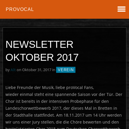
PROVOCAL
NEWSLETTER
OKTOBER 2017
by
Alt
on Oktober 31, 2017 in
VEREIN
Liebe Freunde der Musik, liebe proVocal Fans,
wieder einmal steht eine spannende Saison vor der Tür. Der
Chor ist bereits in der intensiven Probephase für den
Landeschorwettbewerb 2017, der dieses Mal in Bretten in
der Stadthalle stattfindet. Am 18.11.2017 um 14 Uhr werden
wir uns einer Jury stellen, die die Chöre bewerten und den
bestplatzierten Chor 2018 zum Deutschen Chorwettbewerb