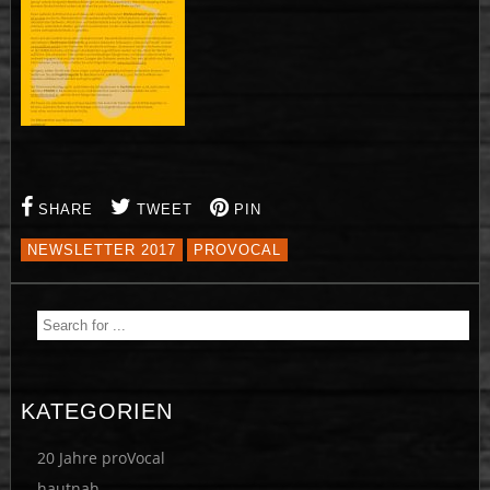
SHARE
TWEET
PIN
NEWSLETTER 2017
PROVOCAL
KATEGORIEN
20 Jahre proVocal
hautnah