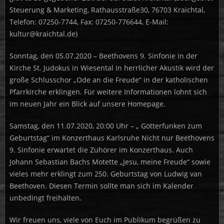
Steuerung & Marketing, Rathausstraße30, 76703 Kraichtal,
Telefon: 07250-7744, Fax: 07250-776644, E-Mail:
kultur@kraichtal.de)
Sonntag, den 05.07.2020 – Beethovens 9. Sinfonie in der
Kirche St. Judokus in Wiesental In herrlicher Akustik wird der
große Schlusschor „Ode an die Freude“ in der katholischen
Pfarrkirche erklingen. Für weitere Informationen lohnt sich
im neuen Jahr ein Blick auf unsere Homepage.
Samstag, den 11.07.2020, 20:00 Uhr – „ Götterfunken zum
Geburtstag“ im Konzerthaus Karlsruhe Nicht nur Beethovens
9. Sinfonie erwartet die Zuhörer im Konzerthaus. Auch
Johann Sebastian Bachs Motette „Jesu, meine Freude“ sowie
vieles mehr erklingt zum 250. Geburtstag von Ludwig van
Beethoven. Diesen Termin sollte man sich im Kalender
unbedingt freihalten.
Wir freuen uns, viele von Euch im Publikum begrüßen zu