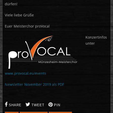
dürfen!
Viele liebe Grüße
Euer Meisterchor proVocal
Konzertinfos
unter
www.provocal.eu/events
Newsletter November 2019 als PDF
SHARE
TWEET
PIN