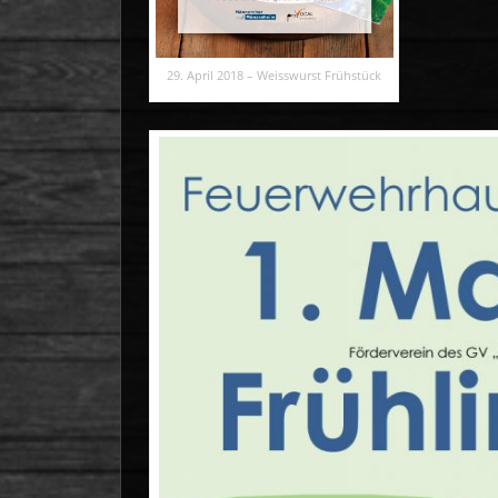
29. April 2018 – Weisswurst Frühstück