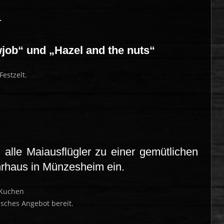
r
job“ und „Hazel and the nuts“
estzelt.
alle Maiausflügler zu einer gemütlichen
hrhaus in Münzesheim ein.
 Kuchen
isches Angebot bereit.