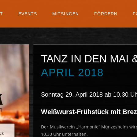
NT
EVENTS
MITSINGEN
FÖRDERN
F
TANZ IN DEN MAI
APRIL 2018
Sonntag 29. April 2018 ab 10.30 U
Weißwurst-Frühstück mit Brez
Der Musikverein „Harmonie“ Münzesheim wir
10.30 Uhr unterhalten.