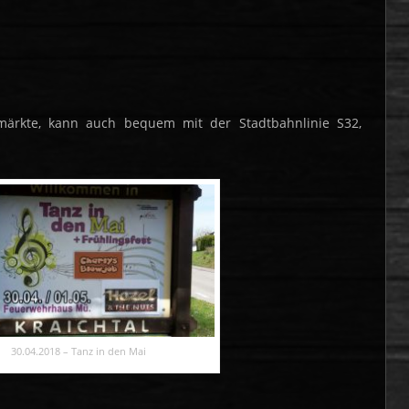
märkte, kann auch bequem mit der Stadtbahnlinie S32,
30.04.2018 – Tanz in den Mai