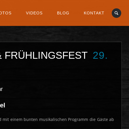
OTOS
VIDEOS
BLOG
KONTAKT
 & FRÜHLINGSFEST
29.
hr
el
d mit einem bunten musikalischen Programm die Gäste ab