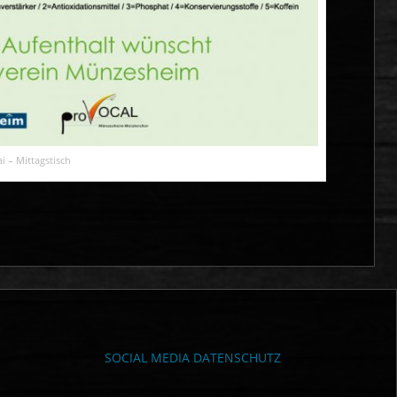
i – Mittagstisch
SOCIAL MEDIA DATENSCHUTZ