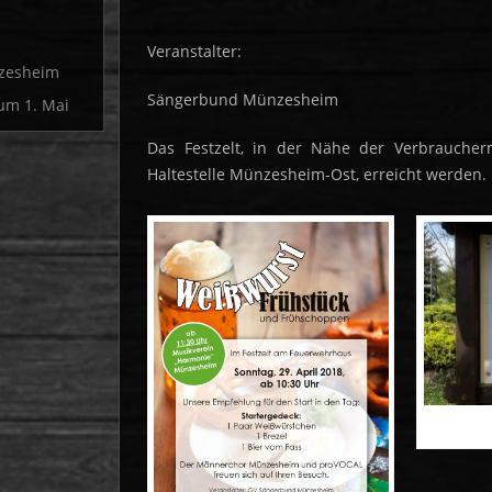
Veranstalter:
nzesheim
Sängerbund Münzesheim
zum 1. Mai
Das Festzelt, in der Nähe der Verbraucher
Haltestelle Münzesheim-Ost, erreicht werden.