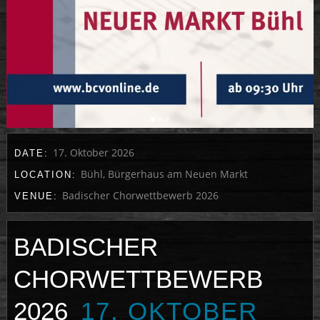
17. Oktober 2026
DATE:
Bühl, Bürgerhaus am Neuen Markt
LOCATION:
Badischer Chorwettbewerb 2026
VENUE:
BADISCHER
CHORWETTBEWERB
2026
17. OKTOBER