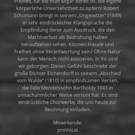
Freiheit, für die man sogar bereit ist, die eigene
körperliche Unversehrtheit zu opfern! Robert
Schumann bringt in seinem „Ungewitter“ (1849)
in sehr eindrücklicher Klangsprache die
Empfindung derer zum Ausdruck, die den
Machtverlust als Bedrohung haben
heraufziehen sehen. Können Freude und
Freiheit ohne Verantwortung sein? Ohne Natur
kann der Mensch nicht existieren, in ihr sind
wir geborgen. Dieses Gefühl beschreibt der
große Dichter Eichendorff in seinem „Abschied
vom Walde“ (1810) in empfindsamen Versen,
die Felix Mendelssohn Bartholdy 1843 in
unnachahmlicher Weise vertont hat. Es sind
eindrückliche Chorwerke, die uns heute zur
Besinnung einladen.
Mitwirkende:
proVocal