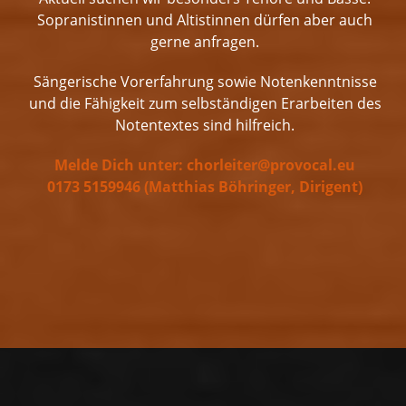
Sopranistinnen und Altistinnen dürfen aber auch
gerne anfragen.
Sängerische Vorerfahrung sowie Notenkenntnisse
und die Fähigkeit zum selbständigen Erarbeiten des
Notentextes sind hilfreich.
Melde Dich unter: chorleiter@provocal.eu
0173 5159946 (Matthias Böhringer, Dirigent)