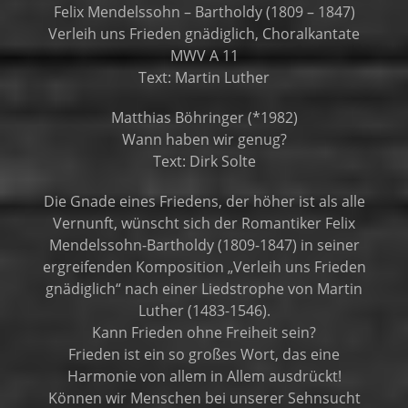
Felix Mendelssohn – Bartholdy (1809 – 1847)
Verleih uns Frieden gnädiglich, Choralkantate
MWV A 11
Text: Martin Luther
Matthias Böhringer (*1982)
Wann haben wir genug?
Text: Dirk Solte
Die Gnade eines Friedens, der höher ist als alle
Vernunft, wünscht sich der Romantiker Felix
Mendelssohn-Bartholdy (1809-1847) in seiner
ergreifenden Komposition „Verleih uns Frieden
gnädiglich“ nach einer Liedstrophe von Martin
Luther (1483-1546).
Kann Frieden ohne Freiheit sein?
Frieden ist ein so großes Wort, das eine
Harmonie von allem in Allem ausdrückt!
Können wir Menschen bei unserer Sehnsucht