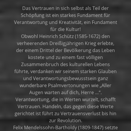
Das Vertrauen in sich selbst als Teil der
Schöpfung ist ein starkes Fundament für
Verantwortung und Kreativität, ein Fundament
für die Kultur!
Obwohl Heinrich Schütz (1585-1672) den
verheerenden Dreißigjährigen Krieg erlebte,
der einem Drittel der Bevölkerung das Leben
kostete und zu einem fast völligen
Zusammenbruch des kulturellen Lebens
führte, verdanken wir seinem starken Glauben
und Verantwortungsbewusstsein ganz
wunderbare Psalmvertonungen wie „Aller
Augen warten auf dich, Herre …“.
Verantwortung, die in Werten wurzelt, schafft
Vertrauen. Handeln, das gegen diese Werte
gerichtet ist führt zu Vertrauensverlust bis hin
zur Revolution.
Felix Mendelssohn-Bartholdy (1809-1847) setzte