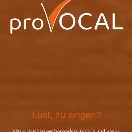
Lust, zu singen?
Aktuell suchen wir besonders Tenöre und Bässe.