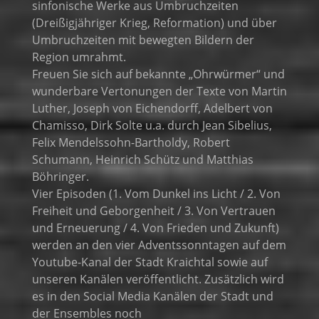
sinfonische Werke aus Umbruchzeiten
(Dreißigjähriger Krieg, Reformation) und über
Umbruchzeiten mit bewegten Bildern der
Region umrahmt.
Freuen Sie sich auf bekannte „Ohrwürmer“ und
wunderbare Vertonungen der Texte von Martin
Luther, Joseph von Eichendorff, Adelbert von
Chamisso, Dirk Solte u.a. durch Jean Sibelius,
Felix Mendelssohn-Bartholdy, Robert
Schumann, Heinrich Schütz und Matthias
Böhringer.
Vier Episoden (1. Vom Dunkel ins Licht / 2. Von
Freiheit und Geborgenheit / 3. Von Vertrauen
und Erneuerung / 4. Von Frieden und Zukunft)
werden an den vier Adventssonntagen auf dem
Youtube-Kanal der Stadt Kraichtal sowie auf
unseren Kanälen veröffentlicht. Zusätzlich wird
es in den Social Media Kanälen der Stadt und
der Ensembles noch