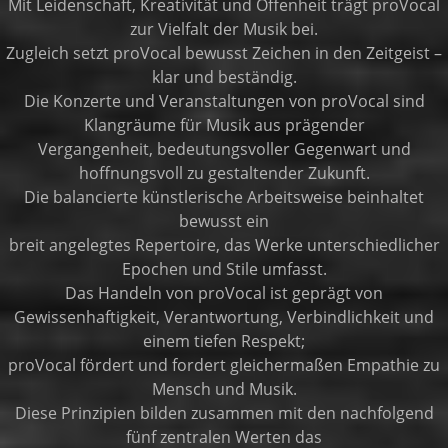
Mit Leidenschaft, Kreativität und Offenheit trägt proVocal
zur Vielfalt der Musik bei.
Zugleich setzt proVocal bewusst Zeichen in den Zeitgeist –
klar und beständig.
Die Konzerte und Veranstaltungen von proVocal sind
Klangräume für Musik aus prägender
Vergangenheit, bedeutungsvoller Gegenwart und
hoffnungsvoll zu gestaltender Zukunft.
Die balancierte künstlerische Arbeitsweise beinhaltet
bewusst ein
breit angelegtes Repertoire, das Werke unterschiedlicher
Epochen und Stile umfasst.
Das Handeln von proVocal ist geprägt von
Gewissenhaftigkeit, Verantwortung, Verbindlichkeit und
einem tiefen Respekt;
proVocal fördert und fordert gleichermaßen Empathie zu
Mensch und Musik.
Diese Prinzipien bilden zusammen mit den nachfolgend
fünf zentralen Werten das