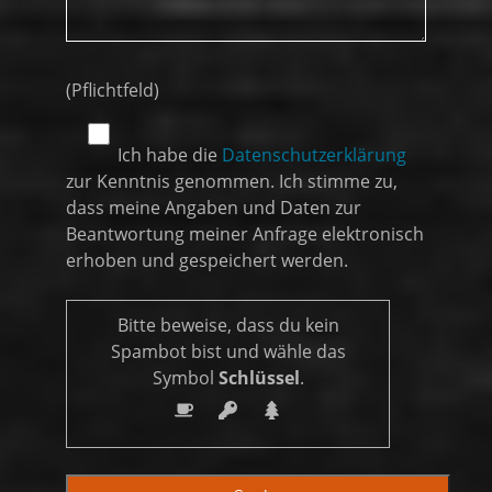
Bitte
lasse
(Pflichtfeld)
dieses
Feld
Ich habe die
Datenschutzerklärung
leer.
zur Kenntnis genommen. Ich stimme zu,
dass meine Angaben und Daten zur
Beantwortung meiner Anfrage elektronisch
erhoben und gespeichert werden.
Bitte beweise, dass du kein
Spambot bist und wähle das
Symbol
Schlüssel
.