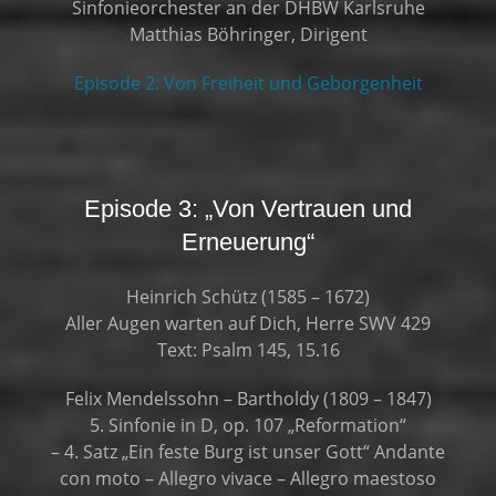
Sinfonieorchester an der DHBW Karlsruhe
Matthias Böhringer, Dirigent
Episode 2: Von Freiheit und Geborgenheit
Episode 3: „Von Vertrauen und
Erneuerung“
Heinrich Schütz (1585 – 1672)
Aller Augen warten auf Dich, Herre SWV 429
Text: Psalm 145, 15.16
Felix Mendelssohn – Bartholdy (1809 – 1847)
5. Sinfonie in D, op. 107 „Reformation“
– 4. Satz „Ein feste Burg ist unser Gott“ Andante
con moto – Allegro vivace – Allegro maestoso